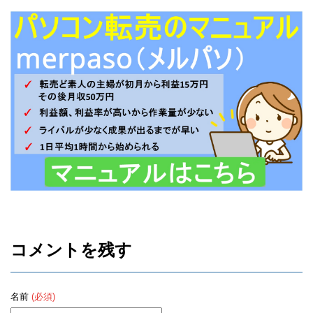
コメントを残す
名前
(必須)