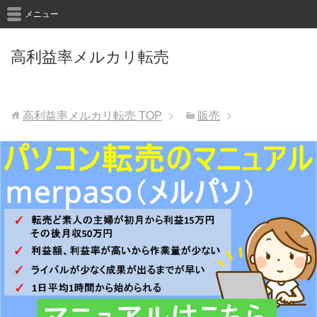
メニュー
高利益率メルカリ転売
高利益率メルカリ転売
TOP
販売