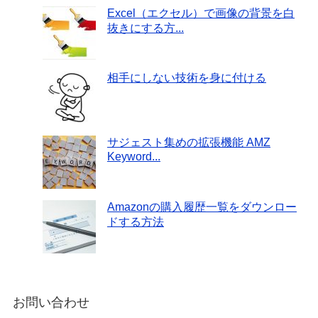
Excel（エクセル）で画像の背景を白
抜きにする方...
相手にしない技術を身に付ける
サジェスト集めの拡張機能 AMZ
Keyword...
Amazonの購入履歴一覧をダウンロー
ドする方法
お問い合わせ