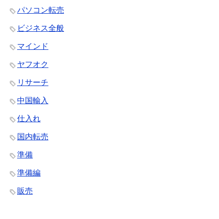
パソコン転売
ビジネス全般
マインド
ヤフオク
リサーチ
中国輸入
仕入れ
国内転売
準備
準備編
販売