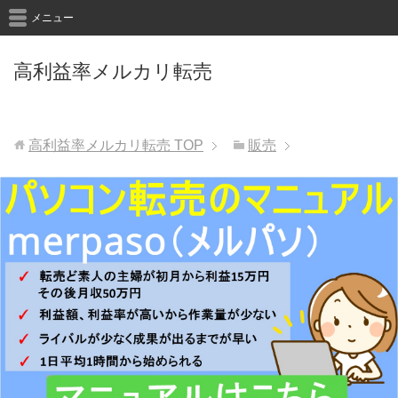
メニュー
高利益率メルカリ転売
高利益率メルカリ転売
TOP
販売