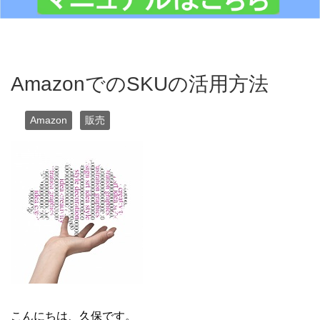
AmazonでのSKUの活用方法
Amazon
販売
こんにちは、久保です。