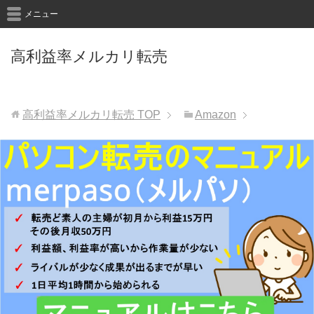
メニュー
高利益率メルカリ転売
高利益率メルカリ転売
TOP
Amazon