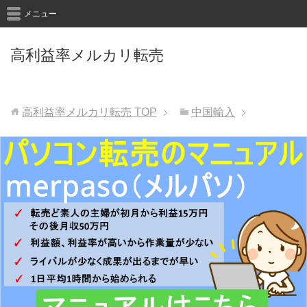
メニュー
高利益率メルカリ転売
高利益率メルカリ転売
TOP
中国輸入