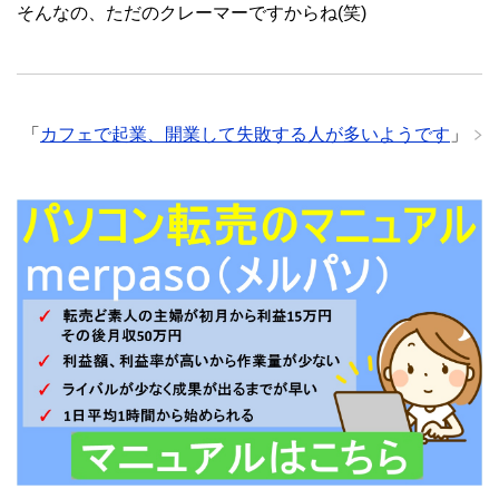
そんなの、ただのクレーマーですからね(笑)
「
カフェで起業、開業して失敗する人が多いようです
」