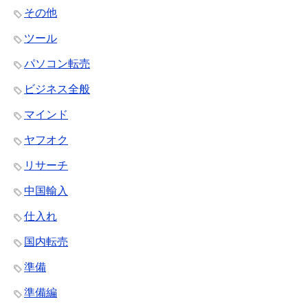
その他
ツール
パソコン転売
ビジネス全般
マインド
ヤフオク
リサーチ
中国輸入
仕入れ
国内転売
準備
準備編