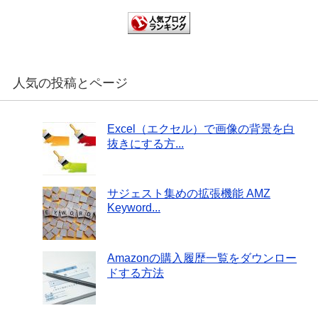
人気の投稿とページ
Excel（エクセル）で画像の背景を白
抜きにする方...
サジェスト集めの拡張機能 AMZ
Keyword...
Amazonの購入履歴一覧をダウンロー
ドする方法