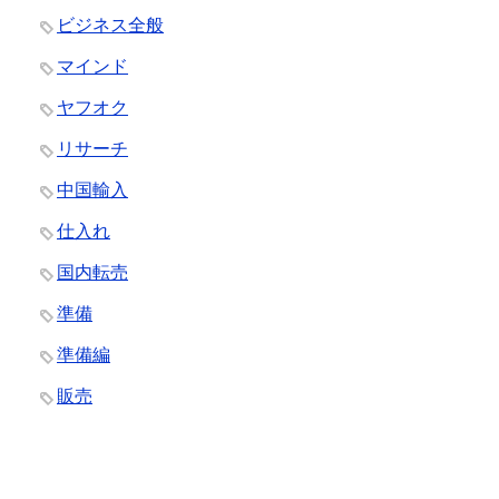
ビジネス全般
マインド
ヤフオク
リサーチ
中国輸入
仕入れ
国内転売
準備
準備編
販売