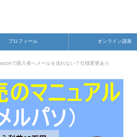
プロフィール
オンライン講座
mazonで購入者へメールを送れない？仕様変更あり