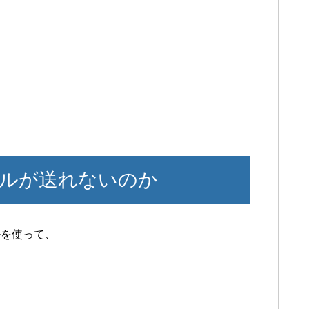
ルが送れないのか
ルを使って、
。