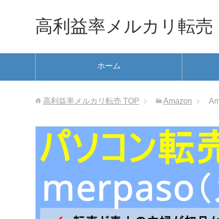
高利益率メルカリ転売
ホーム
高利益率メルカリ転売
TOP
Amazon
A