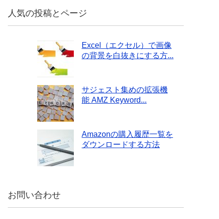
人気の投稿とページ
Excel（エクセル）で画像
の背景を白抜きにする方...
サジェスト集めの拡張機
能 AMZ Keyword...
Amazonの購入履歴一覧を
ダウンロードする方法
お問い合わせ