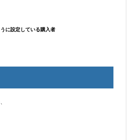
ように設定している購入者
合、