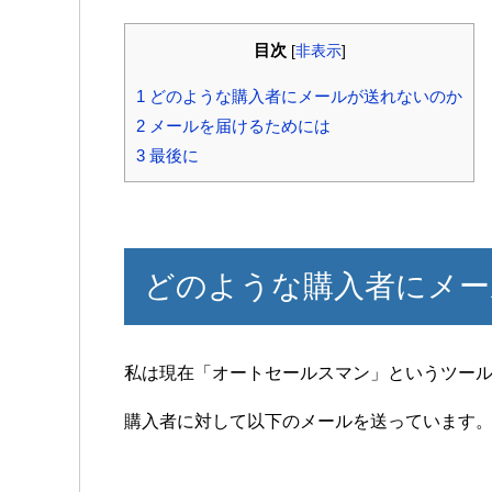
目次
[
非表示
]
1
どのような購入者にメールが送れないのか
2
メールを届けるためには
3
最後に
どのような購入者にメー
私は現在「オートセールスマン」というツー
購入者に対して以下のメールを送っています