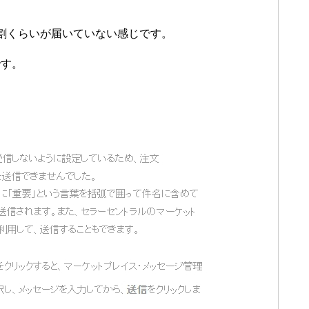
割くらいが届いていない感じです。
です。